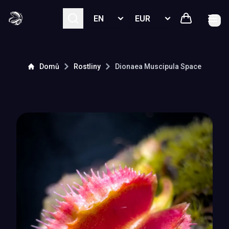
Select language
Select currency
Domů
Rostliny
Dionaea Muscipula
Space