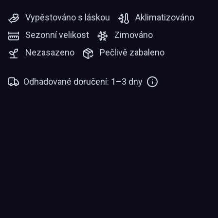
Vypěstováno s láskou
Aklimatizováno
Sezonní velikost
Zimováno
Nezasazeno
Pečlivě zabaleno
Odhadované doručení: 1–3 dny