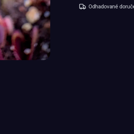
Odhadované doruče