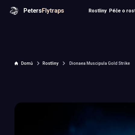
Peters
Flytraps
Rostliny
Péče o rost
Domů
Rostliny
Dionaea Muscipula
Gold Strike