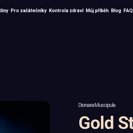
liny
Pro začátečníky
Kontrola zdraví
Můj příběh
Blog
FAQ
Dionaea Muscipula
Gold St