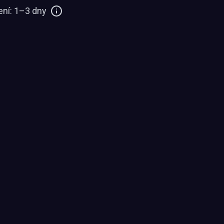
ní: 1–3 dny