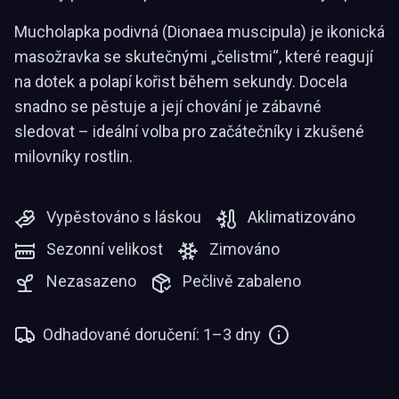
Mucholapka podivná (Dionaea muscipula) je ikonická
masožravka se skutečnými „čelistmi“, které reagují
na dotek a polapí kořist během sekundy. Docela
snadno se pěstuje a její chování je zábavné
sledovat – ideální volba pro začátečníky i zkušené
milovníky rostlin.
Vypěstováno s láskou
Aklimatizováno
Sezonní velikost
Zimováno
Nezasazeno
Pečlivě zabaleno
Odhadované doručení: 1–3 dny