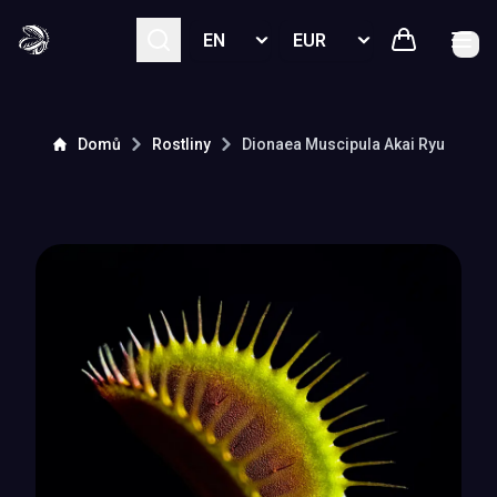
Select language
Select currency
Domů
Rostliny
Dionaea Muscipula
Akai Ryu