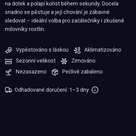
na dotek a polapí kořist během sekundy. Docela
snadno se pěstuje a její chování je zábavné
sledovat – ideální volba pro začátečníky i zkušené
milovníky rostlin.
Vypěstováno s láskou
Aklimatizováno
Sezonní velikost
Zimováno
Nezasazeno
Pečlivě zabaleno
Odhadované doručení: 1–3 dny