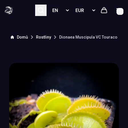
Select language
Select currency
Domů
Rostliny
Dionaea Muscipula
VC Touraco