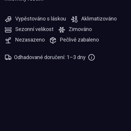
Vypěstováno s láskou
Aklimatizováno
Sezonní velikost
Zimováno
Nezasazeno
Pečlivě zabaleno
Odhadované doručení: 1–3 dny