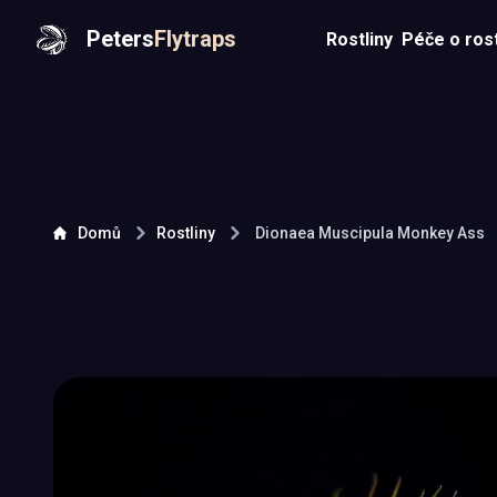
Peters
Flytraps
Rostliny
Péče o rost
Domů
Rostliny
Dionaea Muscipula
Monkey Ass