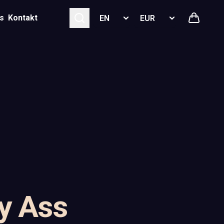
Select language
Select currency
s
Kontakt
y Ass