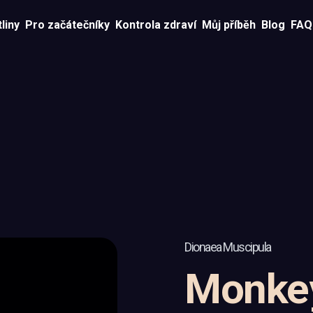
liny
Pro začátečníky
Kontrola zdraví
Můj příběh
Blog
FAQ
Dionaea Muscipula
Monke