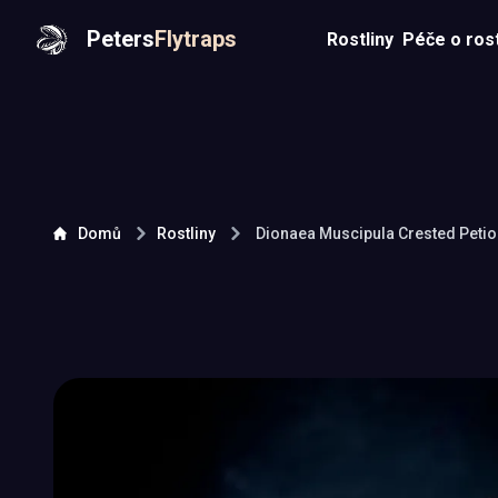
Peters
Flytraps
Rostliny
Péče o rost
Domů
Rostliny
Dionaea Muscipula
Crested Petio