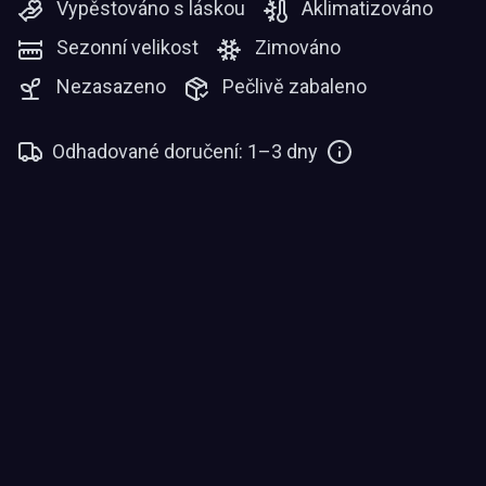
Vypěstováno s láskou
Aklimatizováno
Sezonní velikost
Zimováno
Nezasazeno
Pečlivě zabaleno
Odhadované doručení: 1–3 dny