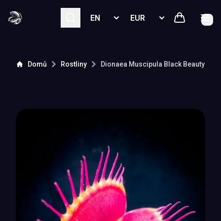
Select language
Select currency
Domů
Rostliny
Dionaea Muscipula
Black Beauty